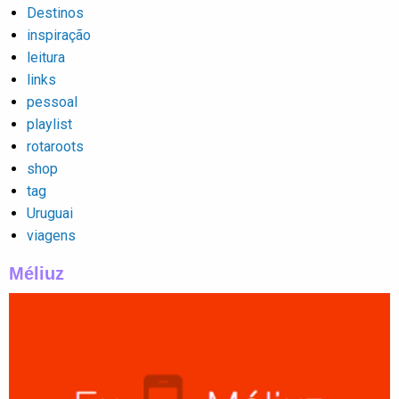
Destinos
inspiração
leitura
links
pessoal
playlist
rotaroots
shop
tag
Uruguai
viagens
Méliuz