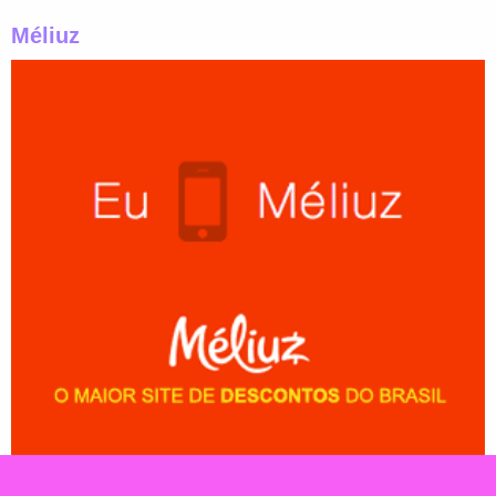
Méliuz