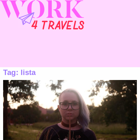
Tag:
lista