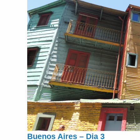
Buenos Aires – Dia 3