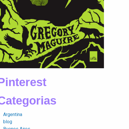
Pinterest
Categorias
Argentina
blog
Buenos Aires