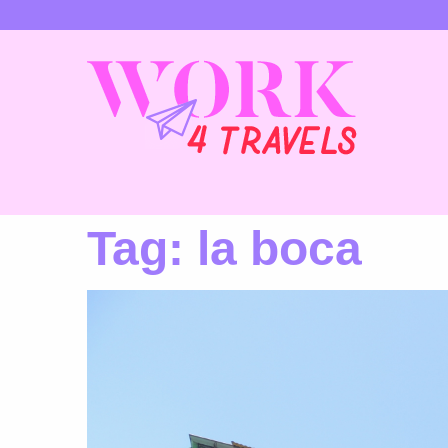
Tag:
la boca