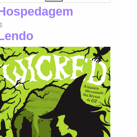
Hospedagem
Lendo