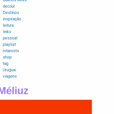
decour
Destinos
inspiração
leitura
links
pessoal
playlist
rotaroots
shop
tag
Uruguai
viagens
Méliuz