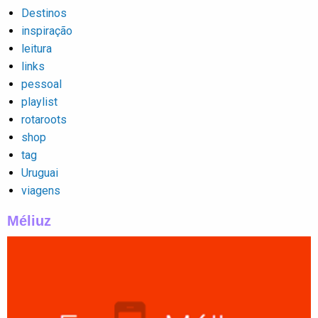
Destinos
inspiração
leitura
links
pessoal
playlist
rotaroots
shop
tag
Uruguai
viagens
Méliuz