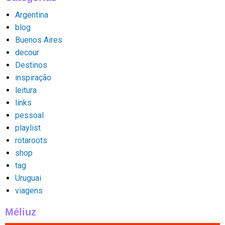
Argentina
blog
Buenos Aires
decour
Destinos
inspiração
leitura
links
pessoal
playlist
rotaroots
shop
tag
Uruguai
viagens
Méliuz